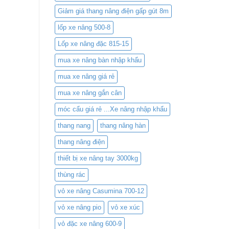
Giảm giá thang nâng điện gấp gút 8m
lốp xe nâng 500-8
Lốp xe nâng đặc 815-15
mua xe nâng bàn nhập khẩu
mua xe nâng giá rẻ
mua xe nâng gắn cân
móc cẩu giá rẻ ...Xe nâng nhập khẩu
thang nang
thang nâng hàn
thang nâng điện
thiết bị xe nâng tay 3000kg
thùng rác
vỏ xe nâng Casumina 700-12
vỏ xe nâng pio
vỏ xe xúc
vỏ đặc xe nâng 600-9