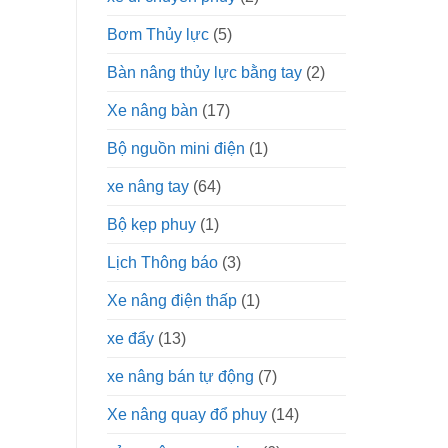
Bơm Thủy lực
(5)
Bàn nâng thủy lực bằng tay
(2)
Xe nâng bàn
(17)
Bộ nguồn mini điện
(1)
xe nâng tay
(64)
Bộ kẹp phuy
(1)
Lịch Thông báo
(3)
Xe nâng điện thấp
(1)
xe đẩy
(13)
xe nâng bán tự động
(7)
Xe nâng quay đổ phuy
(14)