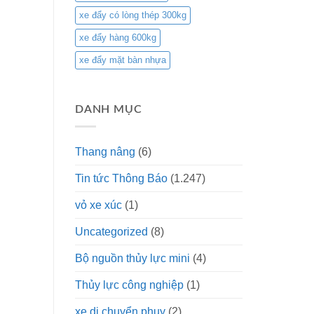
xe đẩy có lòng thép 300kg
xe đẩy hàng 600kg
xe đẩy mặt bàn nhựa
DANH MỤC
Thang nâng
(6)
Tin tức Thông Báo
(1.247)
vỏ xe xúc
(1)
Uncategorized
(8)
Bộ nguồn thủy lực mini
(4)
Thủy lực công nghiệp
(1)
xe di chuyển phuy
(2)