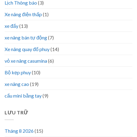
Lịch Thông báo
(3)
Xe nâng điện thấp
(1)
xe đẩy
(13)
xe nâng bán tự động
(7)
Xe nâng quay đổ phuy
(14)
vỏ xe nâng casumina
(6)
Bộ kẹp phuy
(10)
xe nâng cao
(19)
cẩu mini bằng tay
(9)
LƯU TRỮ
Tháng 8 2026
(15)