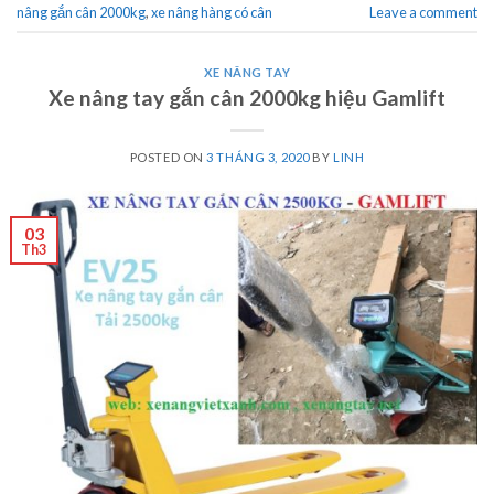
nâng gắn cân 2000kg
,
xe nâng hàng có cân
Leave a comment
XE NÂNG TAY
Xe nâng tay gắn cân 2000kg hiệu Gamlift
POSTED ON
3 THÁNG 3, 2020
BY
LINH
03
Th3