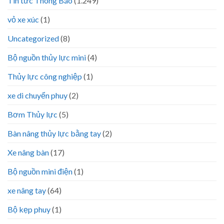
Tin tức Thông Báo
(1.249)
vỏ xe xúc
(1)
Uncategorized
(8)
Bộ nguồn thủy lực mini
(4)
Thủy lực công nghiệp
(1)
xe di chuyển phuy
(2)
Bơm Thủy lực
(5)
Bàn nâng thủy lực bằng tay
(2)
Xe nâng bàn
(17)
Bộ nguồn mini điện
(1)
xe nâng tay
(64)
Bộ kẹp phuy
(1)