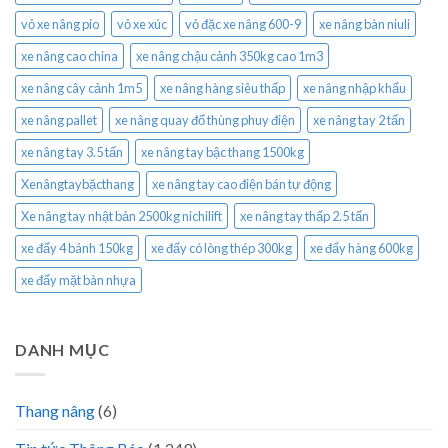
vỏ xe nâng pio
vỏ xe xúc
vỏ đặc xe nâng 600-9
xe nâng bàn niuli
xe nâng cao china
xe nâng chậu cảnh 350kg cao 1m3
xe nâng cây cảnh 1m5
xe nâng hàng siêu thấp
xe nâng nhập khẩu
xe nâng pallet
xe nâng quay đổ thùng phuy điện
xe nâng tay 2 tấn
xe nâng tay 3.5 tấn
xe nâng tay bậc thang 1500kg
Xenângtaybặcthang
xe nâng tay cao điện bán tự động
Xe nâng tay nhật bản 2500kg nichilift
xe nâng tay thấp 2.5 tấn
xe đẩy 4 bánh 150kg
xe đẩy có lòng thép 300kg
xe đẩy hàng 600kg
xe đẩy mặt bàn nhựa
DANH MỤC
Thang nâng
(6)