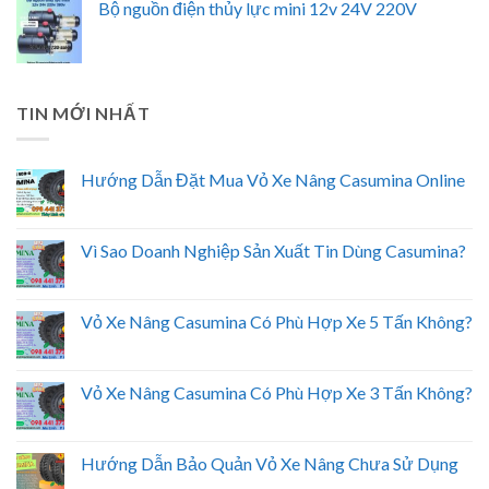
Bộ nguồn điện thủy lực mini 12v 24V 220V
TIN MỚI NHẤT
Hướng Dẫn Đặt Mua Vỏ Xe Nâng Casumina Online
Vì Sao Doanh Nghiệp Sản Xuất Tin Dùng Casumina?
Vỏ Xe Nâng Casumina Có Phù Hợp Xe 5 Tấn Không?
Vỏ Xe Nâng Casumina Có Phù Hợp Xe 3 Tấn Không?
Hướng Dẫn Bảo Quản Vỏ Xe Nâng Chưa Sử Dụng