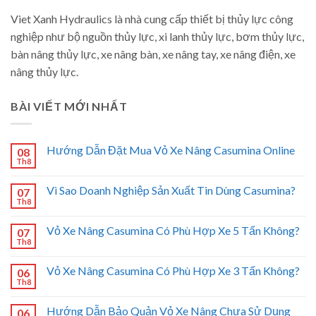
Viet Xanh Hydraulics là nhà cung cấp thiết bị thủy lực công
nghiệp như bộ nguồn thủy lực, xi lanh thủy lực, bơm thủy lực,
bàn nâng thủy lực, xe nâng bàn, xe nâng tay, xe nâng điện, xe
nâng thủy lực.
BÀI VIẾT MỚI NHẤT
Hướng Dẫn Đặt Mua Vỏ Xe Nâng Casumina Online
08
Th8
Vì Sao Doanh Nghiệp Sản Xuất Tin Dùng Casumina?
07
Th8
Vỏ Xe Nâng Casumina Có Phù Hợp Xe 5 Tấn Không?
07
Th8
Vỏ Xe Nâng Casumina Có Phù Hợp Xe 3 Tấn Không?
06
Th8
Hướng Dẫn Bảo Quản Vỏ Xe Nâng Chưa Sử Dụng
06