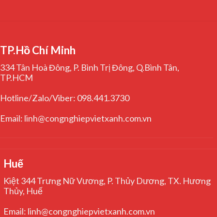
TP.Hồ Chí Minh
334 Tân Hoà Đông, P. Bình Trị Đông, Q.Bình Tân,
TP.HCM
Hotline/Zalo/Viber: 098.441.3730
Email: linh@congnghiepvietxanh.com.vn
Huế
Kiệt 344 Trưng Nữ Vương, P. Thủy Dương, TX. Hương
Thủy, Huế
Email: linh@congnghiepvietxanh.com.vn