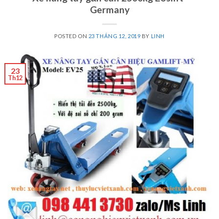
Germany
POSTED ON
23 THÁNG 12, 2019
BY
LINH
23
Th12