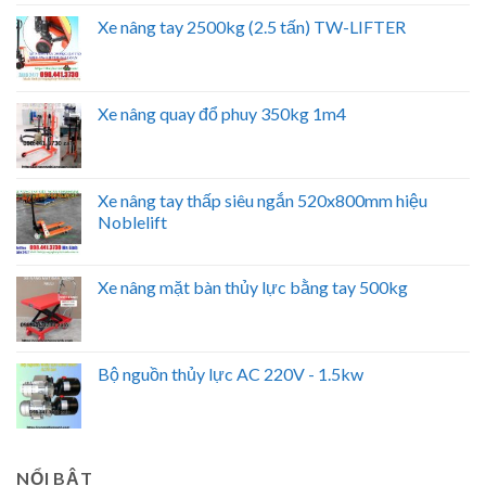
Xe nâng tay 2500kg (2.5 tấn) TW-LIFTER
Xe nâng quay đổ phuy 350kg 1m4
Xe nâng tay thấp siêu ngắn 520x800mm hiệu
Noblelift
Xe nâng mặt bàn thủy lực bằng tay 500kg
Bộ nguồn thủy lực AC 220V - 1.5kw
NỔI BẬT