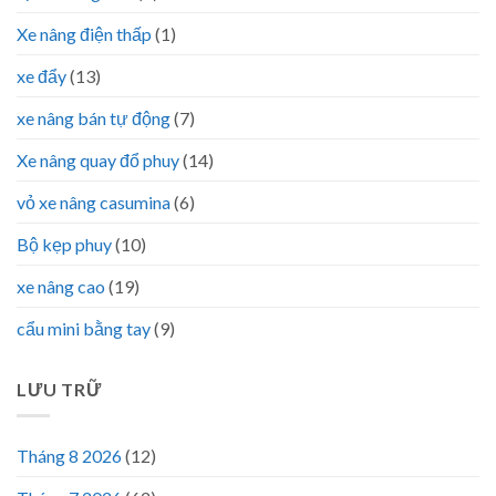
Xe nâng điện thấp
(1)
xe đẩy
(13)
xe nâng bán tự động
(7)
Xe nâng quay đổ phuy
(14)
vỏ xe nâng casumina
(6)
Bộ kẹp phuy
(10)
xe nâng cao
(19)
cẩu mini bằng tay
(9)
LƯU TRỮ
Tháng 8 2026
(12)