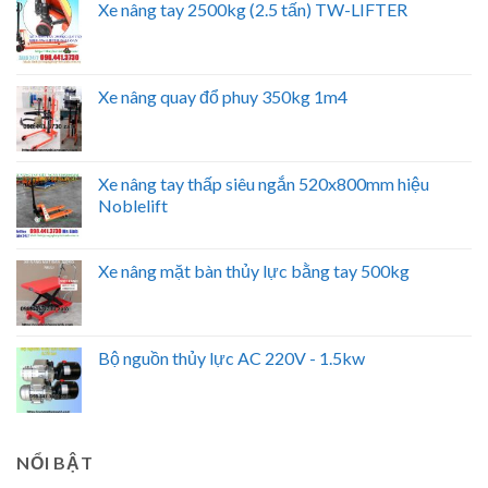
Xe nâng tay 2500kg (2.5 tấn) TW-LIFTER
Xe nâng quay đổ phuy 350kg 1m4
Xe nâng tay thấp siêu ngắn 520x800mm hiệu
Noblelift
Xe nâng mặt bàn thủy lực bằng tay 500kg
Bộ nguồn thủy lực AC 220V - 1.5kw
NỔI BẬT