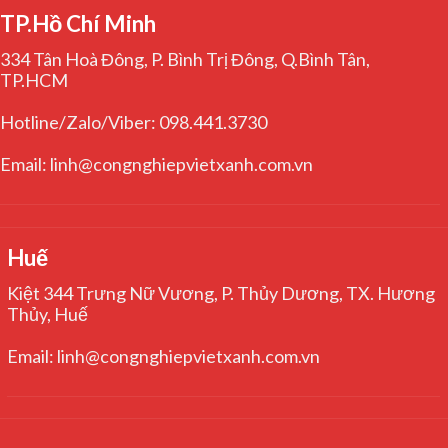
TP.Hồ Chí Minh
334 Tân Hoà Đông, P. Bình Trị Đông, Q.Bình Tân,
TP.HCM
Hotline/Zalo/Viber: 098.441.3730
Email: linh@congnghiepvietxanh.com.vn
Huế
Kiệt 344 Trưng Nữ Vương, P. Thủy Dương, TX. Hương
Thủy, Huế
Email: linh@congnghiepvietxanh.com.vn