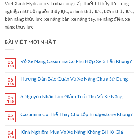
Viet Xanh Hydraulics là nhà cung cấp thiết bị thủy lực công
nghiệp như bộ nguồn thủy lực, xi lanh thủy lực, bơm thủy lực,
bàn nâng thủy lực, xe nâng bàn, xe nâng tay, xe nâng điện, xe
nâng thủy lực.
BÀI VIẾT MỚI NHẤT
Vỏ Xe Nâng Casumina Có Phù Hợp Xe 3 Tấn Không?
06
Th8
Hướng Dẫn Bảo Quản Vỏ Xe Nâng Chưa Sử Dụng
06
Th8
6 Nguyên Nhân Làm Giảm Tuổi Thọ Vỏ Xe Nâng
05
Th8
Casumina Có Thể Thay Cho Lốp Bridgestone Không?
05
Th8
Kinh Nghiệm Mua Vỏ Xe Nâng Không Bị Hớ Giá
04
Th8