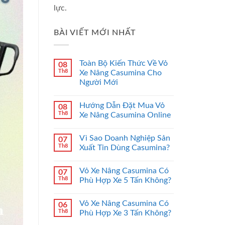
lực.
BÀI VIẾT MỚI NHẤT
Toàn Bộ Kiến Thức Về Vỏ
08
Th8
Xe Nâng Casumina Cho
Người Mới
Hướng Dẫn Đặt Mua Vỏ
08
Th8
Xe Nâng Casumina Online
Vì Sao Doanh Nghiệp Sản
07
Th8
Xuất Tin Dùng Casumina?
Vỏ Xe Nâng Casumina Có
07
Th8
Phù Hợp Xe 5 Tấn Không?
Vỏ Xe Nâng Casumina Có
06
Th8
Phù Hợp Xe 3 Tấn Không?