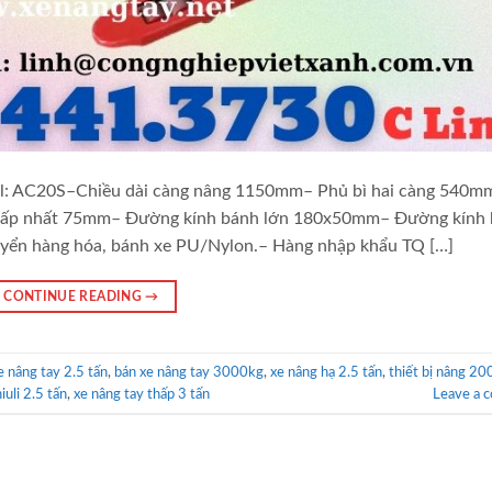
: AC20S–Chiều dài càng nâng 1150mm– Phủ bì hai càng 540m
thấp nhất 75mm– Đường kính bánh lớn 180x50mm– Đường kính
uyển hàng hóa, bánh xe PU/Nylon.– Hàng nhập khẩu TQ […]
CONTINUE READING
→
e nâng tay 2.5 tấn
,
bán xe nâng tay 3000kg
,
xe nâng hạ 2.5 tấn
,
thiết bị nâng 2
iuli 2.5 tấn
,
xe nâng tay thấp 3 tấn
Leave a 