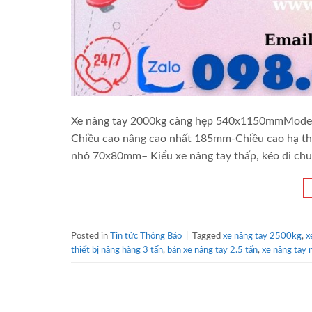
Xe nâng tay 2000kg càng hẹp 540x1150mmModel
Chiều cao nâng cao nhất 185mm-Chiều cao hạ 
nhỏ 70x80mm– Kiểu xe nâng tay thấp, kéo di ch
Posted in
Tin tức Thông Báo
|
Tagged
xe nâng tay 2500kg
,
x
thiết bị nâng hàng 3 tấn
,
bán xe nâng tay 2.5 tấn
,
xe nâng tay n