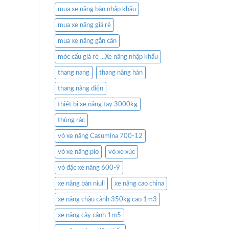
mua xe nâng bàn nhập khẩu
mua xe nâng giá rẻ
mua xe nâng gắn cân
móc cẩu giá rẻ ...Xe nâng nhập khẩu
thang nang
thang nâng hàn
thang nâng điện
thiết bị xe nâng tay 3000kg
thùng rác
vỏ xe nâng Casumina 700-12
vỏ xe nâng pio
vỏ xe xúc
vỏ đặc xe nâng 600-9
xe nâng bàn niuli
xe nâng cao china
xe nâng chậu cảnh 350kg cao 1m3
xe nâng cây cảnh 1m5