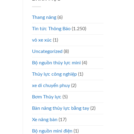
Thang nâng
(6)
Tin tức Thông Báo
(1.250)
vỏ xe xúc
(1)
Uncategorized
(8)
Bộ nguồn thủy lực mini
(4)
Thủy lực công nghiệp
(1)
xe di chuyển phuy
(2)
Bơm Thủy lực
(5)
Bàn nâng thủy lực bằng tay
(2)
Xe nâng bàn
(17)
Bộ nguồn mini điện
(1)