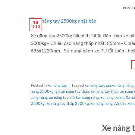
POSTE
18
Th10
Xe nâng tay 2500kg Nichilift Nhật Bản- bán xe n
3000kg– Chiều cao nâng thấp nhất: 85mm– Chiều 
685x1220mm– Sử dụng bánh xe PU lỗi thép , hoặ
Posted in
xe nâng tay
|
Tagged
xe nâng tay
,
giá xe nâng hàng
hàng 2500kg
,
giá xe nâng tay thấp
,
xe nâng tay thấp
,
xe nâng 
càng rộng
,
xe nâng tay 2.5 tấn càng rộng
,
xe nâng pallet
,
Xe nâ
2500kg
,
xe nâng tay thấp 2500kg
,
xe nâng hàng 2.5 tấn
,
xe 
Xe nâng t