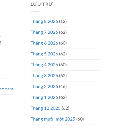
LƯU TRỮ
Tháng 8 2026
(12)
Tháng 7 2026
(62)
–
Tháng 6 2026
(60)
ỗi
Tháng 5 2026
(62)
Tháng 4 2026
(60)
Tháng 3 2026
(62)
Tháng 2 2026
(46)
comment
Tháng 1 2026
(62)
Tháng 12 2025
(62)
Tháng mười một 2025
(60)