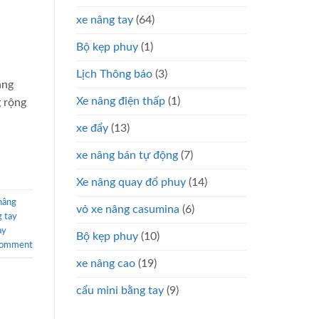
xe nâng tay
(64)
Bộ kẹp phuy
(1)
Lịch Thông báo
(3)
âng
Xe nâng điện thấp
(1)
 rộng
xe đẩy
(13)
xe nâng bán tự động
(7)
Xe nâng quay đổ phuy
(14)
nâng
vỏ xe nâng casumina
(6)
g tay
ay
Bộ kẹp phuy
(10)
comment
xe nâng cao
(19)
cẩu mini bằng tay
(9)