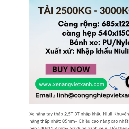
Xe nâng tay thấp 2,5T 3T nhập khẩu Niuli Khuyế
nâng thấp nhất: 85mm– Chiều cao nâng cao nhất
hẹp 540x1150mm– Sử dụng bánh xe PU lỗi thép– 