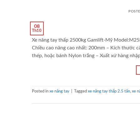
POST
08
Th10
Xe nâng tay thấp 2500kg Gamlift-Mỹ Model:M25D
Chiều cao nâng cao nhất: 200mm – Kích thước cà
thép, hoặc bánh Nylon trắng – Xuất xứ hàng nhậ
Posted in
xe nâng tay
|
Tagged
xe nâng tay thấp 2.5 tấn
,
xe n