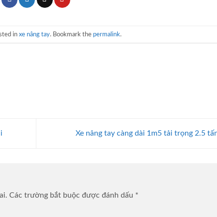
sted in
xe nâng tay
. Bookmark the
permalink
.
i
Xe nâng tay càng dài 1m5 tải trọng 2.5 tấ
ai.
Các trường bắt buộc được đánh dấu
*