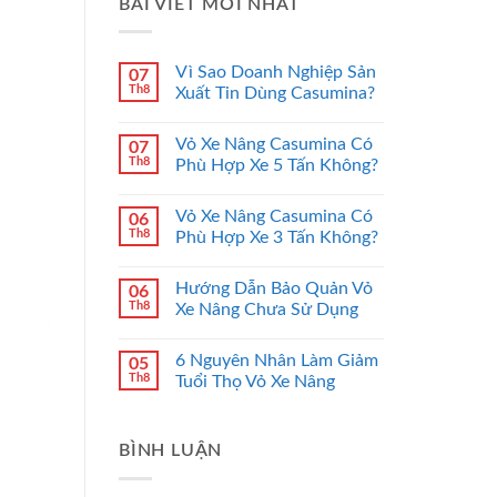
BÀI VIẾT MỚI NHẤT
Vì Sao Doanh Nghiệp Sản
07
Th8
Xuất Tin Dùng Casumina?
Vỏ Xe Nâng Casumina Có
07
Th8
Phù Hợp Xe 5 Tấn Không?
Vỏ Xe Nâng Casumina Có
06
Th8
Phù Hợp Xe 3 Tấn Không?
Hướng Dẫn Bảo Quản Vỏ
06
Th8
Xe Nâng Chưa Sử Dụng
6 Nguyên Nhân Làm Giảm
05
Th8
Tuổi Thọ Vỏ Xe Nâng
BÌNH LUẬN