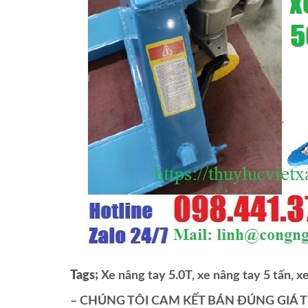
Tags;
Xe nâng tay 5.0T, xe nâng tay 5 tấn, x
– CHÚNG TÔI CAM KẾT BÁN ĐÚNG GIÁ 