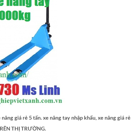
e nâng giá rẻ 5 tấn. xe nâng tay nhập khẩu, xe nâng giá rẻ
TRÊN THỊ TRƯỜNG.