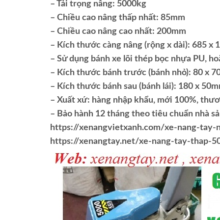
– Tải trọng nâng: 5000kg
– Chiều cao nâng thấp nhất: 85mm
– Chiều cao nâng cao nhất: 200mm
– Kích thước càng nâng (rộng x dài): 685 
– Sử dụng bánh xe lõi thép bọc nhựa PU, ho
– Kích thước bánh trước (bánh nhỏ): 80 x 
– Kích thước bánh sau (bánh lái): 180 x 50
– Xuất xứ: hàng nhập khẩu, mới 100%, thư
– Bảo hành 12 tháng theo tiêu chuẩn nhà sả
https://xenangvietxanh.com/xe-nang-tay-n
https://xenangtay.net/xe-nang-tay-thap-