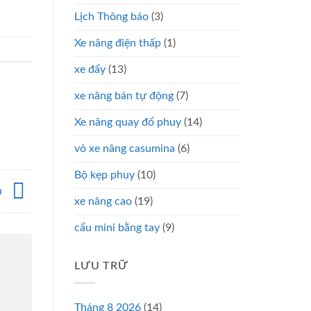
Lịch Thông báo
(3)
Xe nâng điện thấp
(1)
xe đẩy
(13)
xe nâng bán tự động
(7)
Xe nâng quay đổ phuy
(14)
vỏ xe nâng casumina
(6)
Bộ kẹp phuy
(10)
n
xe nâng cao
(19)
cẩu mini bằng tay
(9)
LƯU TRỮ
Tháng 8 2026
(14)