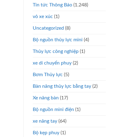
Tin tức Thông Báo
(1.248)
vỏ xe xúc
(1)
Uncategorized
(8)
Bộ nguồn thủy lực mini
(4)
Thủy lực công nghiệp
(1)
xe di chuyển phuy
(2)
Bơm Thủy lực
(5)
Bàn nâng thủy lực bằng tay
(2)
Xe nâng bàn
(17)
Bộ nguồn mini điện
(1)
xe nâng tay
(64)
Bộ kẹp phuy
(1)