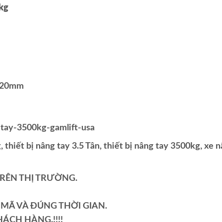
0kg
1220mm
-tay-3500kg-gamlift-usa
 thiết bị nâng tay 3.5 Tân, thiết bị nâng tay 3500kg, xe 
TRÊN THỊ TRƯỜNG.
MÃ VÀ ĐÚNG THỜI GIAN.
ÁCH HÀNG.!!!!