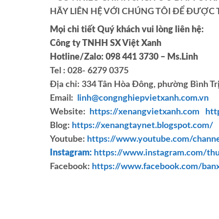
HÃY LIÊN HỆ VỚI CHÚNG TÔI ĐỂ ĐƯỢC T
Mọi chi tiết Quý khách vui lòng liên hệ:
Công ty TNHH SX Việt Xanh
Hotline/Zalo: 098 441 3730 – Ms.Linh
Tel : 028- 6279 0375
Địa chỉ: 334 Tân Hòa Đông, phường Bình Tr
Email:
linh@congnghiepvietxanh.com.vn
Website:
https://xenangvietxanh.com
htt
Blog:
https://xenangtaynet.blogspot.com/
Youtube:
https://www.youtube.com/cha
Instagram:
https://www.instagram.com/thu
Facebook:
https://www.facebook.com/ban