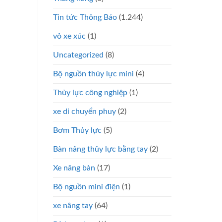
Tin tức Thông Báo
(1.244)
vỏ xe xúc
(1)
Uncategorized
(8)
Bộ nguồn thủy lực mini
(4)
Thủy lực công nghiệp
(1)
xe di chuyển phuy
(2)
Bơm Thủy lực
(5)
Bàn nâng thủy lực bằng tay
(2)
Xe nâng bàn
(17)
Bộ nguồn mini điện
(1)
xe nâng tay
(64)