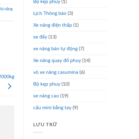
Bộ kẹp phuy
(1)
 bị nâng
Lịch Thông báo
(3)
Xe nâng điện thấp
(1)
xe đẩy
(13)
xe nâng bán tự động
(7)
Xe nâng quay đổ phuy
(14)
vỏ xe nâng casumina
(6)
 2000kg
Bộ kẹp phuy
(10)
xe nâng cao
(19)
cẩu mini bằng tay
(9)
LƯU TRỮ