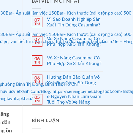
BÀI VIẾT MỚI NHẤT
– Áp suất làm việc 150Bar– Kích thước (dài x rộng x cao) 500 x 240
Vì Sao Doanh Nghiệp Sản
07
Th8
Xuất Tin Dùng Casumina?
30Bar– Áp suất làm việc 150Bar– Kích thước (dài x rộng x cao) 5
Vỏ Xe Nâng Casumina Có
07
ện, van tiết lưu, van chống tụt, bộ đổi nguồn, bình dầu, rơ le.– Hà
Th8
Phù Hợp Xe 5 Tấn Không?
Vỏ Xe Nâng Casumina Có
06
Th8
Phù Hợp Xe 3 Tấn Không?
Hướng Dẫn Bảo Quản Vỏ
06
Th8
Xe Nâng Chưa Sử Dụng
hường Bình Trị Đông, Bình Tân, Hồ Chí
//thuylucvietxanh.com/Blog: https://xenangtaynet.blogspot.com/In
6 Nguyên Nhân Làm Giảm
05
nangtaynhapkhau/
Th8
Tuổi Thọ Vỏ Xe Nâng
nâng
BÌNH LUẬN
h dân
ng ồn