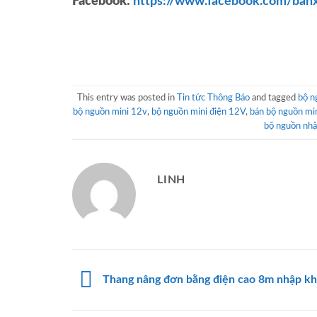
Facebook:
https://www.facebook.com/ban
This entry was posted in
Tin tức Thông Báo
and tagged
bộ n
bộ nguồn mini 12v
,
bộ nguồn mini điện 12V
,
bán bộ nguồn mi
bộ nguồn nh
LINH
Thang nâng đơn bằng điện cao 8m nhập kh