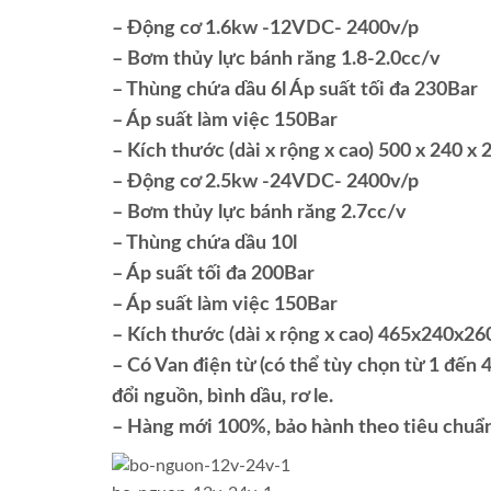
– Động cơ 1.6kw -12VDC- 2400v/p
– Bơm thủy lực bánh răng 1.8-2.0cc/v
– Thùng chứa dầu 6l Áp suất tối đa 230Bar
– Áp suất làm việc 150Bar
– Kích thước (dài x rộng x cao) 500 x 240 
– Động cơ 2.5kw -24VDC- 2400v/p
– Bơm thủy lực bánh răng 2.7cc/v
– Thùng chứa dầu 10l
– Áp suất tối đa 200Bar
– Áp suất làm việc 150Bar
– Kích thước (dài x rộng x cao) 465x240x
– Có Van điện từ (có thể tùy chọn từ 1 đến 4
đổi nguồn, bình dầu, rơ le.
– Hàng mới 100%, bảo hành theo tiêu chuẩn