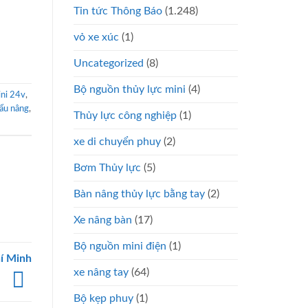
Tin tức Thông Báo
(1.248)
vỏ xe xúc
(1)
Uncategorized
(8)
Bộ nguồn thủy lực mini
(4)
ni 24v
,
ẩu nâng
,
Thủy lực công nghiệp
(1)
xe di chuyển phuy
(2)
Bơm Thủy lực
(5)
Bàn nâng thủy lực bằng tay
(2)
Xe nâng bàn
(17)
Bộ nguồn mini điện
(1)
hí Minh
xe nâng tay
(64)
Bộ kẹp phuy
(1)