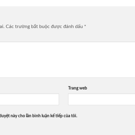
ai.
Các trường bắt buộc được đánh dấu
*
Trang web
duyệt này cho lần bình luận kế tiếp của tôi.