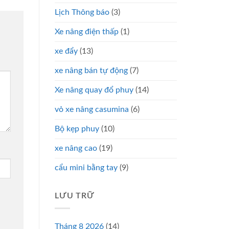
Lịch Thông báo
(3)
Xe nâng điện thấp
(1)
xe đẩy
(13)
xe nâng bán tự động
(7)
Xe nâng quay đổ phuy
(14)
vỏ xe nâng casumina
(6)
Bộ kẹp phuy
(10)
xe nâng cao
(19)
cẩu mini bằng tay
(9)
LƯU TRỮ
Tháng 8 2026
(14)