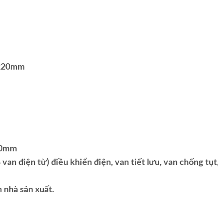
x 220mm
260mm
 van điện từ) điều khiển điện, van tiết lưu, van chống tụt
 nhà sản xuất.