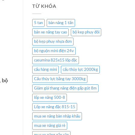
TỪ KHÓA
5 tan
bàn nâng 1 tấn
bán xe nâng tay cao
bộ kep phuy đôi
bộ kẹp phuy nhựa đơn
bộ nguộn mini điện 24v
casumina 825x15 lốp đặc
cẩu hàng mini
cẩu thủy lực 2000kg
Cẩu thủy lực bằng tay 3000kg
, bộ
Giảm giá thang nâng điện gấp gút 8m
lốp xe nâng 500-8
Lốp xe nâng đặc 815-15
mua xe nâng bàn nhập khẩu
mua xe nâng giá rẻ