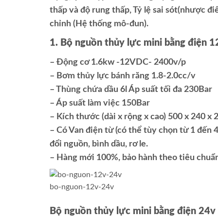
thấp và độ rung thấp, Tỷ lệ sai sót(nhược đi
chỉnh (Hệ thống mô-đun).
1. Bộ nguồn thủy lực mini bằng điện 1
– Động cơ 1.6kw -12VDC- 2400v/p
– Bơm thủy lực bánh răng 1.8-2.0cc/v
– Thùng chứa dầu 6l Áp suất tối đa 230Bar
– Áp suất làm việc 150Bar
– Kích thước (dài x rộng x cao) 500 x 240 
– Có Van điện từ (có thể tùy chọn từ 1 đến 4
đổi nguồn, bình dầu, rơ le.
– Hàng mới 100%, bảo hành theo tiêu chuẩn
bo-nguon-12v-24v
Bộ nguồn thủy lực mini bằng điện 24v