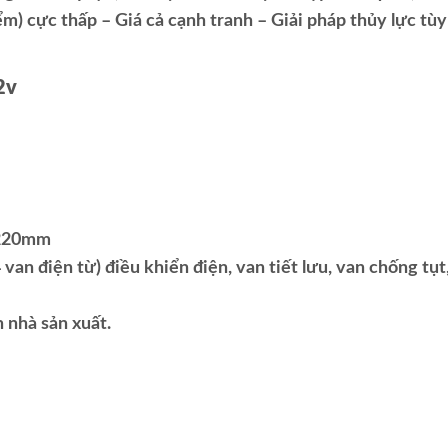
ểm) cực thấp – Giá cả cạnh tranh – Giải pháp thủy lực tùy
2v
x 220mm
 van điện từ) điều khiển điện, van tiết lưu, van chống tụt
 nhà sản xuất.