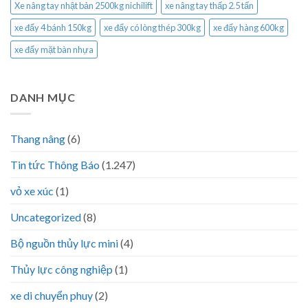
Xe nâng tay nhật bản 2500kg nichilift
xe nâng tay thấp 2.5 tấn
xe đẩy 4 bánh 150kg
xe đẩy có lòng thép 300kg
xe đẩy hàng 600kg
xe đẩy mặt bàn nhựa
DANH MỤC
Thang nâng
(6)
Tin tức Thông Báo
(1.247)
vỏ xe xúc
(1)
Uncategorized
(8)
Bộ nguồn thủy lực mini
(4)
Thủy lực công nghiệp
(1)
xe di chuyển phuy
(2)