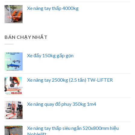
Xe nâng tay thấp 4000kg
BÁN CHẠY NHẤT
Xe đẩy 150kg gấp gọn
Xe nâng tay 2500kg (2.5 tấn) TW-LIFTER
Xe nâng quay đổ phuy 350kg 1m4
Xe nâng tay thấp siêu ngắn 520x800mm hiệu
Noblelift