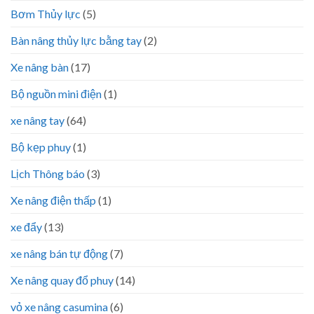
Bơm Thủy lực
(5)
Bàn nâng thủy lực bằng tay
(2)
Xe nâng bàn
(17)
Bộ nguồn mini điện
(1)
xe nâng tay
(64)
Bộ kẹp phuy
(1)
Lịch Thông báo
(3)
Xe nâng điện thấp
(1)
xe đẩy
(13)
xe nâng bán tự động
(7)
Xe nâng quay đổ phuy
(14)
vỏ xe nâng casumina
(6)