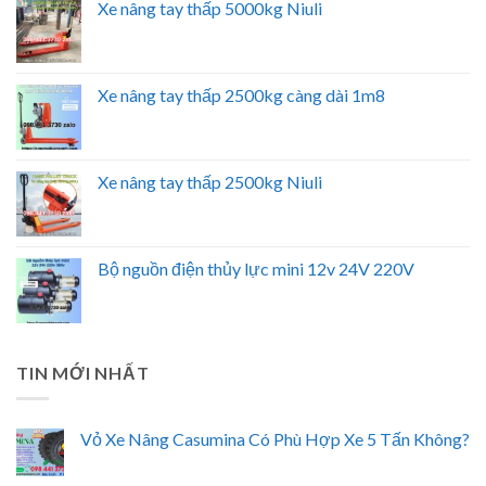
Xe nâng tay thấp 5000kg Niuli
Xe nâng tay thấp 2500kg càng dài 1m8
Xe nâng tay thấp 2500kg Niuli
Bộ nguồn điện thủy lực mini 12v 24V 220V
TIN MỚI NHẤT
Vỏ Xe Nâng Casumina Có Phù Hợp Xe 5 Tấn Không?