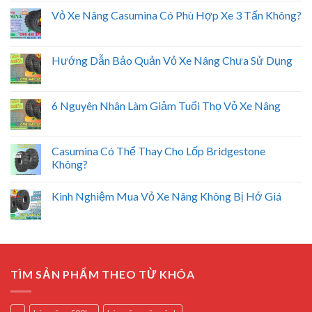
Vỏ Xe Nâng Casumina Có Phù Hợp Xe 3 Tấn Không?
Hướng Dẫn Bảo Quản Vỏ Xe Nâng Chưa Sử Dụng
6 Nguyên Nhân Làm Giảm Tuổi Thọ Vỏ Xe Nâng
Casumina Có Thể Thay Cho Lốp Bridgestone
Không?
Kinh Nghiệm Mua Vỏ Xe Nâng Không Bị Hớ Giá
TÌM SẢN PHẨM THEO TỪ KHÓA