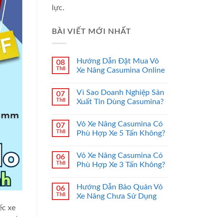
lực.
BÀI VIẾT MỚI NHẤT
Hướng Dẫn Đặt Mua Vỏ
08
Th8
Xe Nâng Casumina Online
Vì Sao Doanh Nghiệp Sản
07
Th8
Xuất Tin Dùng Casumina?
Vỏ Xe Nâng Casumina Có
07
Th8
Phù Hợp Xe 5 Tấn Không?
Vỏ Xe Nâng Casumina Có
06
Th8
Phù Hợp Xe 3 Tấn Không?
Hướng Dẫn Bảo Quản Vỏ
06
Th8
Xe Nâng Chưa Sử Dụng
ếc xe