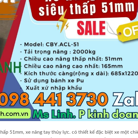
ấp 51mm, xe nâng tay thủy lực. có thiết kế đặc biệt xe một chi