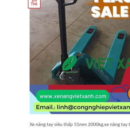
Th6
Xe nâng tay siêu thấp 51mm 2000kg,xe nâng tay th