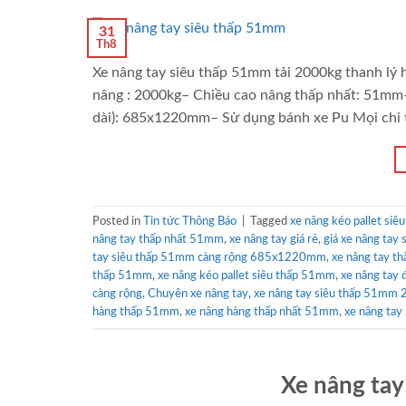
31
Th8
Xe nâng tay siêu thấp 51mm tải 2000kg thanh lý
nâng : 2000kg– Chiều cao nâng thấp nhất: 51mm
dài): 685x1220mm– Sử dụng bánh xe Pu Mọi chi ti
Posted in
Tin tức Thông Báo
|
Tagged
xe nâng kéo pallet siêu
nâng tay thấp nhất 51mm
,
xe nâng tay giá rẻ
,
giá xe nâng tay 
tay siêu thấp 51mm càng rộng 685x1220mm
,
xe nâng tay th
thấp 51mm
,
xe nâng kéo pallet siêu thấp 51mm
,
xe nâng tay 
càng rộng
,
Chuyên xe nâng tay
,
xe nâng tay siêu thấp 51mm
hàng thấp 51mm
,
xe nâng hàng thấp nhất 51mm
,
xe nâng ta
Xe nâng ta