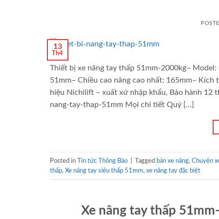
POST
13
Th4
Thiết bị xe nâng tay thấp 51mm-2000kg– Model: 
51mm– Chiều cao nâng cao nhất: 165mm– Kích t
hiệu Nichilift – xuất xứ nhập khẩu, Bảo hành 12
nang-tay-thap-51mm Mọi chi tiết Quý […]
Posted in
Tin tức Thông Báo
|
Tagged
bán xe nâng
,
Chuyên xe
thấp
,
Xe nâng tay siêu thấp 51mm
,
xe nâng tay đặc biệt
Xe nâng tay thấp 51mm-