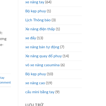
xe nâng tay
(64)
Bộ kẹp phuy
(1)
Lịch Thông báo
(3)
Xe nâng điện thấp
(1)
t:
xe đẩy
(13)
ương
xe-
xe nâng bán tự động
(7)
Xe nâng quay đổ phuy
(14)
vỏ xe nâng casumina
(6)
Bộ kẹp phuy
(10)
 tay
comment
xe nâng cao
(19)
cẩu mini bằng tay
(9)
LƯU TRỮ